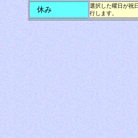
選択した曜日が祝
休み
行します。